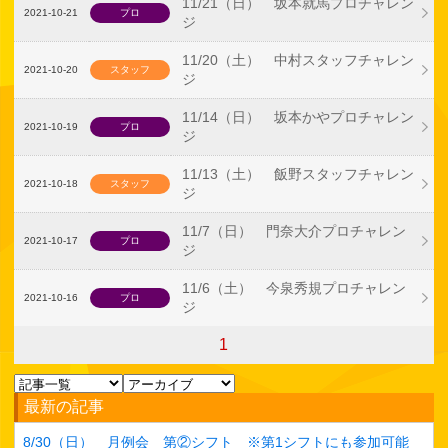
11/21（日） 坂本就馬プロチャレン
2021-10-21
プロ
ジ
11/20（土） 中村スタッフチャレン
2021-10-20
スタッフ
ジ
11/14（日） 坂本かやプロチャレン
2021-10-19
プロ
ジ
11/13（土） 飯野スタッフチャレン
2021-10-18
スタッフ
ジ
11/7（日） 門奈大介プロチャレン
2021-10-17
プロ
ジ
11/6（土） 今泉秀規プロチャレン
2021-10-16
プロ
ジ
1
最新の記事
8/30（日） 月例会 第②シフト ※第1シフトにも参加可能