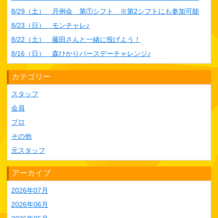
8/29（土） 月例会 第①シフト ※第2シフトにも参加可能
8/23（日） モンチャレ♪
8/22（土） 藤田さんと一緒に投げよう！
8/16（日） 森ひかりバースデーチャレンジ♪
カテゴリー
スタッフ
会員
プロ
その他
元スタッフ
アーカイブ
2026年07月
2026年06月