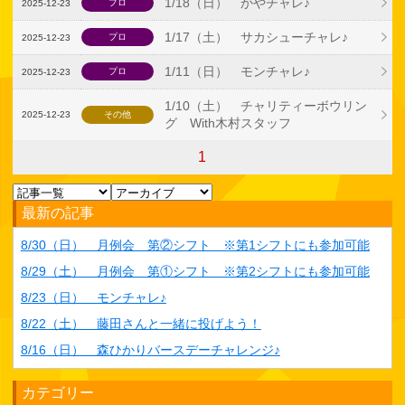
1/18（日） かやチャレ♪
プロ
2025-12-23
1/17（土） サカシューチャレ♪
プロ
2025-12-23
1/11（日） モンチャレ♪
プロ
2025-12-23
1/10（土） チャリティーボウリン
2025-12-23
その他
グ With木村スタッフ
1
最新の記事
8/30（日） 月例会 第②シフト ※第1シフトにも参加可能
8/29（土） 月例会 第①シフト ※第2シフトにも参加可能
8/23（日） モンチャレ♪
8/22（土） 藤田さんと一緒に投げよう！
8/16（日） 森ひかりバースデーチャレンジ♪
カテゴリー