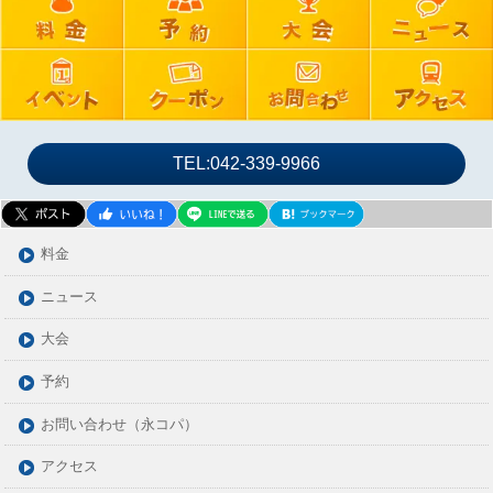
2024年07月
2024年06月
2024年05月
2024年04月
2024年03月
TEL:042-339-9966
2024年02月
2024年01月
2023年12月
料金
2023年11月
ニュース
2023年10月
大会
2023年09月
2023年08月
予約
2023年07月
お問い合わせ（永コパ）
2023年06月
アクセス
2023年05月