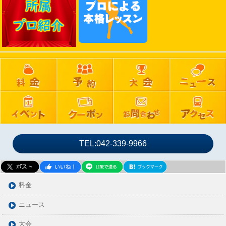
2024年12月
2024年11月
2024年10月
2024年09月
2024年08月
2024年07月
2024年06月
2024年05月
2024年04月
2024年03月
TEL:042-339-9966
2024年02月
2024年01月
2023年12月
料金
2023年11月
ニュース
2023年10月
大会
2023年09月