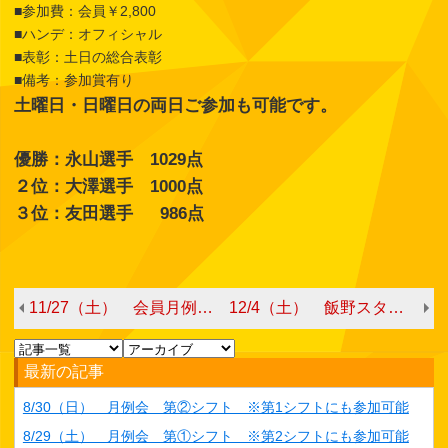
■参加費：会員￥2,800
■ハンデ：オフィシャル
■表彰：土日の総合表彰
■備考：参加賞有り
土曜日・日曜日の両日ご参加も可能です。
優勝：永山選手 1029点
２位：大澤選手 1000点
３位：友田選手 986点
11/27（土） 会員月例会 第①シフト ※日曜日の月例会にも参加可能
12/4（土） 飯野スタッフチャレンジ
最新の記事
8/30（日） 月例会 第②シフト ※第1シフトにも参加可能
8/29（土） 月例会 第①シフト ※第2シフトにも参加可能