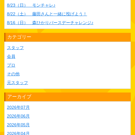
8/23（日） モンチャレ♪
8/22（土） 藤田さんと一緒に投げよう！
8/16（日） 森ひかりバースデーチャレンジ♪
カテゴリー
スタッフ
会員
プロ
その他
元スタッフ
アーカイブ
2026年07月
2026年06月
2026年05月
2026年04月