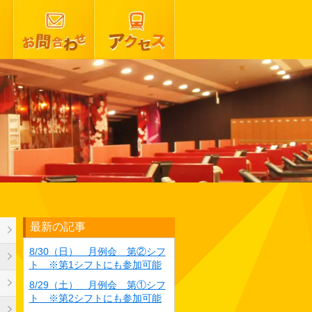
最新の記事
8/30（日） 月例会 第②シフ
ト ※第1シフトにも参加可能
8/29（土） 月例会 第①シフ
ト ※第2シフトにも参加可能