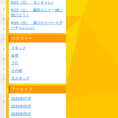
8/23（日） モンチャレ♪
8/22（土） 藤田さんと一緒に
投げよう！
8/16（日） 森ひかりバースデ
ーチャレンジ♪
カテゴリー
スタッフ
会員
プロ
その他
元スタッフ
アーカイブ
2026年07月
ま
2026年06月
2026年05月