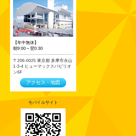
2023年09月
2023年08月
2023年07月
2023年06月
2023年05月
【年中無休】
朝9:00～翌0:30
2023年04月
2023年03月
206-0025
東京都
多摩市永山
1-3-4 ヒューマックスパビリオ
2023年02月
ン6F
2023年01月
アクセス・地図
2022年12月
2022年11月
2022年10月
モバイルサイト
2022年09月
2022年08月
2022年07月