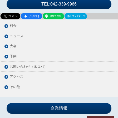
2024年03月
TEL:042-339-9966
2024年02月
2024年01月
2023年12月
料金
2023年11月
ニュース
2023年10月
大会
2023年09月
2023年08月
予約
2023年07月
お問い合わせ（永コパ）
2023年06月
アクセス
2023年05月
2023年04月
その他
2023年03月
2023年02月
2023年01月
企業情報
2022年12月