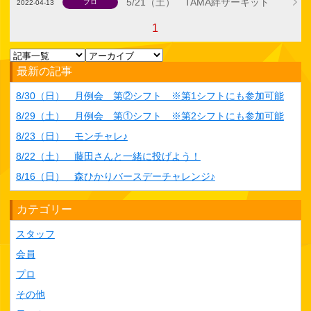
5/21（土） TAMA絆サーキット
プロ
2022-04-13
1
最新の記事
8/30（日） 月例会 第②シフト ※第1シフトにも参加可能
8/29（土） 月例会 第①シフト ※第2シフトにも参加可能
8/23（日） モンチャレ♪
8/22（土） 藤田さんと一緒に投げよう！
8/16（日） 森ひかりバースデーチャレンジ♪
カテゴリー
スタッフ
会員
プロ
その他