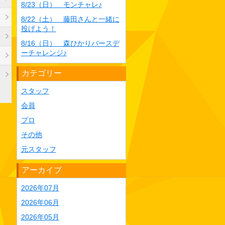
8/23（日） モンチャレ♪
8/22（土） 藤田さんと一緒に
投げよう！
8/16（日） 森ひかりバースデ
ーチャレンジ♪
カテゴリー
スタッフ
会員
プロ
その他
元スタッフ
アーカイブ
2026年07月
2026年06月
2026年05月