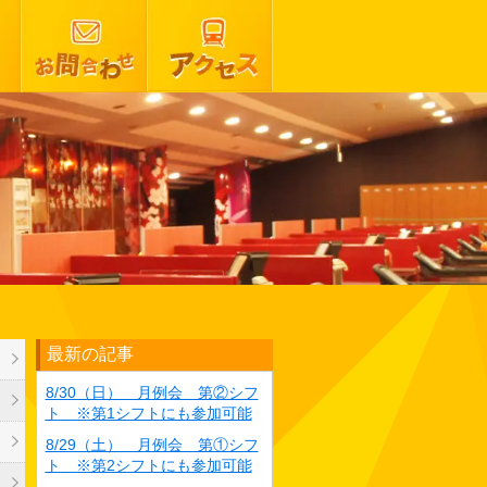
最新の記事
8/30（日） 月例会 第②シフ
ト ※第1シフトにも参加可能
8/29（土） 月例会 第①シフ
ト ※第2シフトにも参加可能