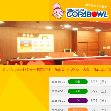
ジョイパックレジャー株式会社
>
永山コパボウル
>
大会
>
永山コパボ
6/28（日
会員
2026-05-31
6/27（土
会員
2026-05-31
6/21（日）
プロ
2026-05-21
6/20（土
スタッフ
2026-05-21