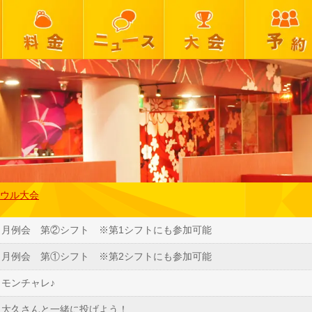
ウル大会
） 月例会 第②シフト ※第1シフトにも参加可能
） 月例会 第①シフト ※第2シフトにも参加可能
 モンチャレ♪
） 大久さんと一緒に投げよう！