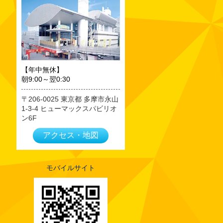
2023年09月
2023年08月
2023年07月
2023年06月
2023年05月
【年中無休】
朝9:00～翌0:30
2023年04月
2023年03月
206-0025
東京都
多摩市永山
1-3-4 ヒューマックスパビリオ
2023年02月
ン6F
2023年01月
アクセス・地図
2022年12月
2022年11月
2022年10月
モバイルサイト
2022年09月
2022年08月
2022年07月