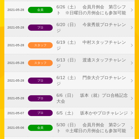
6/26（土） 会員月例会 第①シフ
2021-05-28
会員
ト ※日曜日の月例会にも参加可能
6/20（日） 今泉秀規プロチャレン
2021-05-28
プロ
ジ
6/19（土） 中村スタッフチャレン
2021-05-28
スタッフ
ジ
6/13（日） 渡邊スタッフチャレン
2021-05-28
スタッフ
ジ
6/12（土） 門奈大介プロチャレン
2021-05-28
プロ
ジ
6/6（日） 坂本（就）プロ合格記念
2021-05-28
プロ
大会
6/5（土） 坂本かやプロチャレンジ
プロ
2021-05-07
5/30（日） 会員月例会 第➁シフ
2021-05-06
会員
ト ※土曜日の月例会にも参加可能