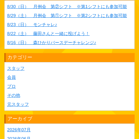
8/30（日） 月例会 第②シフト ※第1シフトにも参加可能
8/29（土） 月例会 第①シフト ※第2シフトにも参加可能
8/23（日） モンチャレ♪
8/22（土） 藤田さんと一緒に投げよう！
8/16（日） 森ひかりバースデーチャレンジ♪
カテゴリー
スタッフ
会員
プロ
その他
元スタッフ
アーカイブ
2026年07月
2026年06月