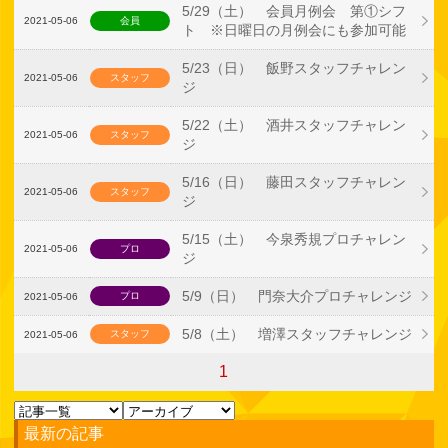
5/29（土） 会員月例会 第①シフ
2021-05-06
会員
ト ※日曜日の月例会にも参加可能
5/23（日） 飯野スタッフチャレン
2021-05-06
スタッフ
ジ
5/22（土） 酒井スタッフチャレン
2021-05-06
スタッフ
ジ
5/16（日） 藤田スタッフチャレン
2021-05-06
スタッフ
ジ
5/15（土） 今泉秀規プロチャレン
2021-05-06
プロ
ジ
5/9（日） 門奈大介プロチャレンジ
プロ
2021-05-06
5/8（土） 増澤スタッフチャレンジ
スタッフ
2021-05-06
1
最新の記事