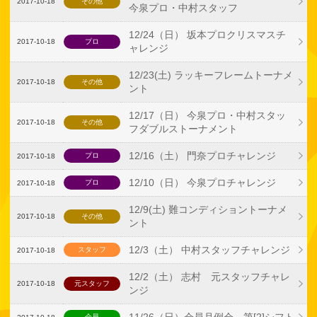
2017-10-18
その他
今泉プロ・中村スタッフ
12/24（日） 坂本プロクリスマスチ
2017-10-18
プロ
ャレンジ
12/23(土) ラッキーフレームトーナメ
2017-10-18
その他
ント
12/17（日） 今泉プロ・中村スタッ
2017-10-18
その他
フダブルストーナメント
12/16（土） 門奈プロチャレンジ
プロ
2017-10-18
12/10（日） 今泉プロチャレンジ
プロ
2017-10-18
12/9(土) 難コンディショントーナメ
2017-10-18
その他
ント
12/3（土） 中村スタッフチャレンジ
スタッフ
2017-10-18
12/2（土） 志村 元スタッフチャレ
2017-10-18
元スタッフ
ンジ
11/26（日）会員月例会 第[2]シフト
会員