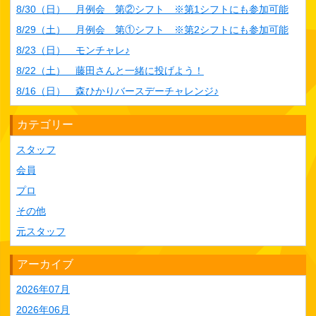
8/30（日） 月例会 第②シフト ※第1シフトにも参加可能
8/29（土） 月例会 第①シフト ※第2シフトにも参加可能
8/23（日） モンチャレ♪
8/22（土） 藤田さんと一緒に投げよう！
8/16（日） 森ひかりバースデーチャレンジ♪
カテゴリー
スタッフ
会員
プロ
その他
元スタッフ
アーカイブ
2026年07月
2026年06月