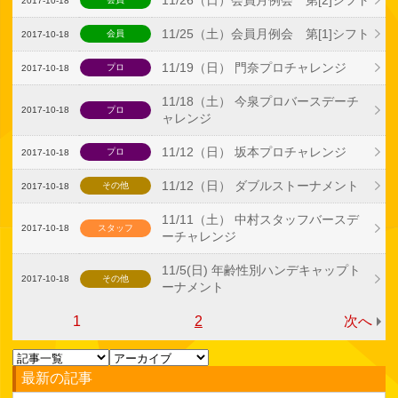
2017-10-18
11/25（土）会員月例会 第[1]シフト
会員
2017-10-18
11/19（日） 門奈プロチャレンジ
プロ
2017-10-18
11/18（土） 今泉プロバースデーチ
2017-10-18
プロ
ャレンジ
11/12（日） 坂本プロチャレンジ
プロ
2017-10-18
11/12（日） ダブルストーナメント
その他
2017-10-18
11/11（土） 中村スタッフバースデ
2017-10-18
スタッフ
ーチャレンジ
11/5(日) 年齢性別ハンデキャップト
2017-10-18
その他
ーナメント
1
2
次へ
最新の記事