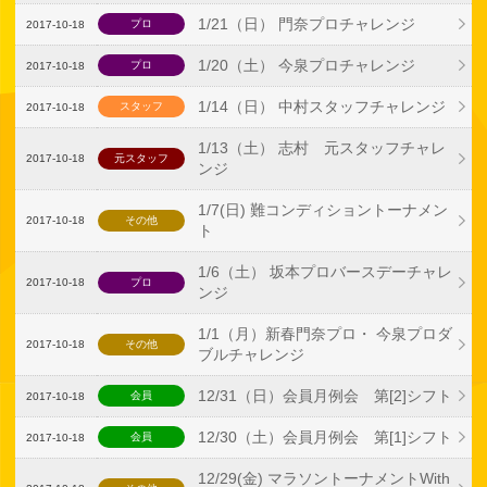
1/21（日） 門奈プロチャレンジ
プロ
2017-10-18
1/20（土） 今泉プロチャレンジ
プロ
2017-10-18
1/14（日） 中村スタッフチャレンジ
スタッフ
2017-10-18
1/13（土） 志村 元スタッフチャレ
2017-10-18
元スタッフ
ンジ
1/7(日) 難コンディショントーナメン
2017-10-18
その他
ト
1/6（土） 坂本プロバースデーチャレ
2017-10-18
プロ
ンジ
1/1（月）新春門奈プロ・ 今泉プロダ
2017-10-18
その他
ブルチャレンジ
12/31（日）会員月例会 第[2]シフト
会員
2017-10-18
12/30（土）会員月例会 第[1]シフト
会員
2017-10-18
12/29(金) マラソントーナメントWith