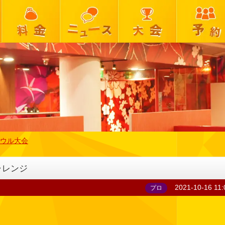
ウル大会
ャレンジ
2021-10-16 11:
プロ