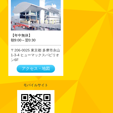
2023年09月
2023年08月
2023年07月
2023年06月
2023年05月
【年中無休】
朝9:00～翌0:30
2023年04月
2023年03月
206-0025
東京都
多摩市永山
1-3-4 ヒューマックスパビリオ
2023年02月
ン6F
2023年01月
アクセス・地図
2022年12月
2022年11月
2022年10月
モバイルサイト
2022年09月
2022年08月
2022年07月