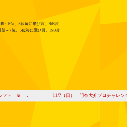
勝～5位、5位毎に飛び賞、B/B賞
7位、5位毎に飛び賞、B/B賞
の月例会にも参加可能
11/7（日） 門奈大介プロチャレン