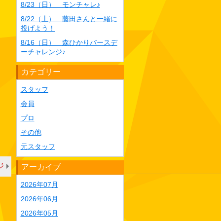
8/23（日） モンチャレ♪
8/22（土） 藤田さんと一緒に
投げよう！
8/16（日） 森ひかりバースデ
ーチャレンジ♪
カテゴリー
スタッフ
会員
プロ
その他
元スタッフ
ジ
アーカイブ
2026年07月
2026年06月
2026年05月