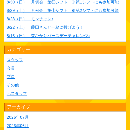
8/30（日） 月例会 第②シフト ※第1シフトにも参加可能
8/29（土） 月例会 第①シフト ※第2シフトにも参加可能
8/23（日） モンチャレ♪
8/22（土） 藤田さんと一緒に投げよう！
8/16（日） 森ひかりバースデーチャレンジ♪
カテゴリー
スタッフ
会員
プロ
その他
元スタッフ
アーカイブ
2026年07月
2026年06月