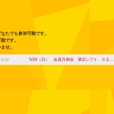
どなたでも参加可能です。
可能です。
いませ。
レンジ
5/29（日） 会員月例会 第➁シフト ※土曜日の月例会にも参加可能