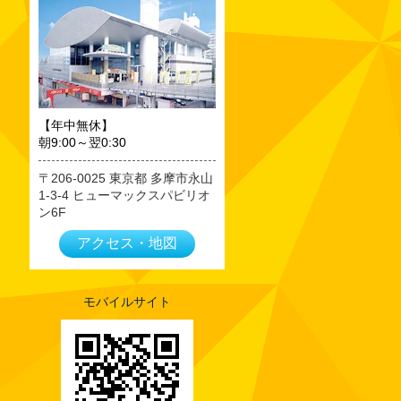
2023年09月
2023年08月
2023年07月
2023年06月
2023年05月
【年中無休】
朝9:00～翌0:30
2023年04月
2023年03月
206-0025
東京都
多摩市永山
1-3-4 ヒューマックスパビリオ
2023年02月
ン6F
2023年01月
アクセス・地図
2022年12月
2022年11月
2022年10月
モバイルサイト
2022年09月
2022年08月
2022年07月