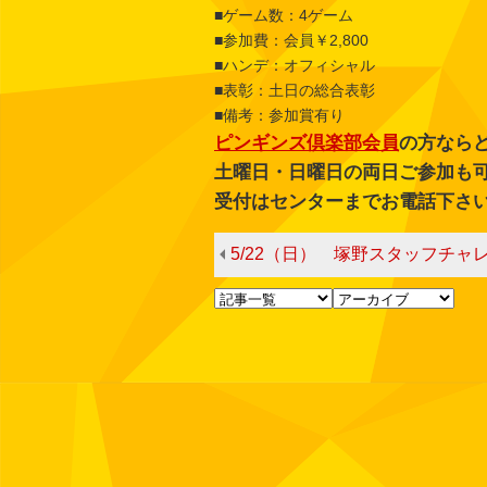
■ゲーム数：4ゲーム
■参加費：会員￥2,800
■ハンデ：オフィシャル
■表彰：土日の総合表彰
■備考：参加賞有り
ピンギンズ倶楽部会員
の方なら
土曜日・日曜日の両日ご参加も
受付はセンターまでお電話下さ
5/22（日） 塚野スタッフチャ