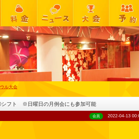
ウル大会
第①シフト ※日曜日の月例会にも参加可能
2022-04-13 00:
会員