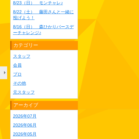
8/23（日） モンチャレ♪
8/22（土） 藤田さんと一緒に
投げよう！
8/16（日） 森ひかりバースデ
ーチャレンジ♪
カテゴリー
スタッフ
会員
プロ
その他
元スタッフ
アーカイブ
2026年07月
2026年06月
2026年05月