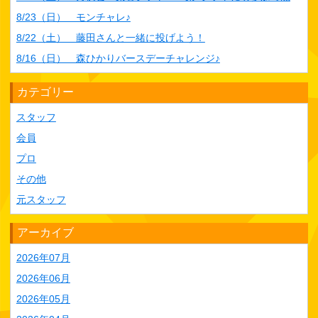
8/23（日） モンチャレ♪
8/22（土） 藤田さんと一緒に投げよう！
8/16（日） 森ひかりバースデーチャレンジ♪
カテゴリー
スタッフ
会員
プロ
その他
元スタッフ
アーカイブ
2026年07月
2026年06月
2026年05月