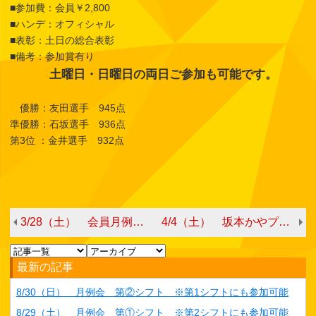
■参加費：会員￥2,800
■ハンデ：オフィシャル
■表彰：土日の総合表彰
■備考：参加賞有り
土曜日・日曜日の両日ご参加も可能です。
優勝：友田選手 945点
準優勝：石坂選手 936点
第3位 ：金井選手 932点
3/28（土） 会員月例会 第①シフト ※日曜日の月例会にも参加可能
4/4（土） 坂本かやプロチャレンジ
最新の記事
8/30（日） 月例会 第②シフト ※第1シフトにも参加可能
8/29（土） 月例会 第①シフト ※第2シフトにも参加可能