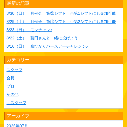
最新の記事
8/30（日） 月例会 第②シフト ※第1シフトにも参加可能
8/29（土） 月例会 第①シフト ※第2シフトにも参加可能
8/23（日） モンチャレ♪
8/22（土） 藤田さんと一緒に投げよう！
8/16（日） 森ひかりバースデーチャレンジ♪
カテゴリー
スタッフ
会員
プロ
その他
元スタッフ
アーカイブ
2026年07月