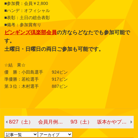
■参加費：会員￥2,800
■ハンデ：オフィシャル
■表彰：土日の総合表彰
■備考：参加賞有り
ピンギンズ倶楽部会員
の方ならどなたでも参加可能で
す。
土曜日・日曜日の両日ご参加も可能です。
☆結 果☆
優 勝：小田島選手 924ピン
準優勝：若松選手 917ピン
第３位：木村選手 887ピン
8/27（土） 会員月例会 第①シフト ※日曜日の月例会にも参加可能
9/3（土） 坂本かやプロチャレンジ