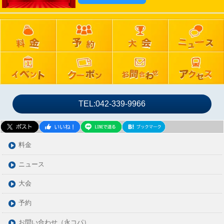
2024年09月
2024年08月
2024年07月
2024年06月
2024年05月
2024年04月
2024年03月
TEL:042-339-9966
2024年02月
2024年01月
2023年12月
料金
2023年11月
ニュース
2023年10月
大会
2023年09月
2023年08月
予約
2023年07月
お問い合わせ（永コパ）