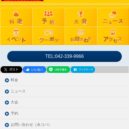
2024年09月
2024年08月
2024年07月
2024年06月
2024年05月
2024年04月
2024年03月
TEL:042-339-9966
2024年02月
2024年01月
2023年12月
料金
2023年11月
ニュース
2023年10月
大会
2023年09月
2023年08月
予約
2023年07月
お問い合わせ（永コパ）
2023年06月