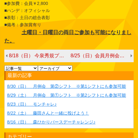
■参加費：会員￥2,800
■ハンデ：オフィシャル
■表彰：土日の総合表彰
■備考：参加賞有り
土曜日・日曜日の両日ご参加も可能になりまし
た。
8/18（日） 今泉秀規プロチャレンジ
8/25（日）会員月例会 第➁シフト ※土曜日の月例会にも参加可能
最新の記事
8/30（日） 月例会 第②シフト ※第1シフトにも参加可能
8/29（土） 月例会 第①シフト ※第2シフトにも参加可能
8/23（日） モンチャレ♪
8/22（土） 藤田さんと一緒に投げよう！
8/16（日） 森ひかりバースデーチャレンジ♪
カテゴリー