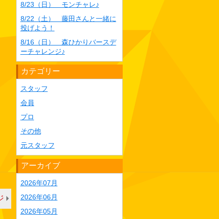
8/23（日） モンチャレ♪
8/22（土） 藤田さんと一緒に
投げよう！
8/16（日） 森ひかりバースデ
ーチャレンジ♪
カテゴリー
スタッフ
会員
プロ
その他
元スタッフ
アーカイブ
2026年07月
2026年06月
ジ
2026年05月