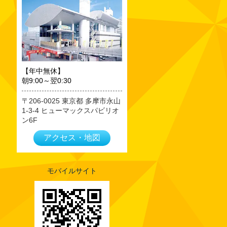
2023年09月
2023年08月
2023年07月
2023年06月
2023年05月
【年中無休】
朝9:00～翌0:30
2023年04月
2023年03月
206-0025
東京都
多摩市永山
1-3-4 ヒューマックスパビリオ
2023年02月
ン6F
2023年01月
アクセス・地図
2022年12月
2022年11月
2022年10月
モバイルサイト
2022年09月
2022年08月
2022年07月