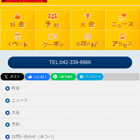
2024年09月
2024年08月
2024年07月
2024年06月
2024年05月
2024年04月
2024年03月
TEL:042-339-9966
2024年02月
2024年01月
2023年12月
料金
2023年11月
ニュース
2023年10月
大会
2023年09月
2023年08月
予約
2023年07月
お問い合わせ（永コパ）