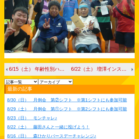
6/15（土） 年齢性別ハンデキャップトーナメント
6/22（土） 増澤インストラクター・中村スタッフダブルチャレンジ
最新の記事
8/30（日） 月例会 第②シフト ※第1シフトにも参加可能
8/29（土） 月例会 第①シフト ※第2シフトにも参加可能
8/23（日） モンチャレ♪
8/22（土） 藤田さんと一緒に投げよう！
8/16（日） 森ひかりバースデーチャレンジ♪