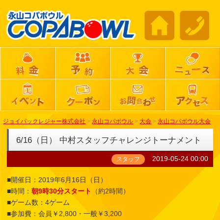
ジョイパックレジャー株式会社
>
永山コパボウル
>
大会
>
永山コパボウル大会
6/16（日） 中村スタッフチャレンジトーナメント
2019-05-24 00:00
スタッフ
■開催日：2019年6月16日（日）
■時間：
朝9時30分スタート
（約2時間）
■ゲーム数：4ゲーム
■参加費：会員￥2,800・一般￥3,200