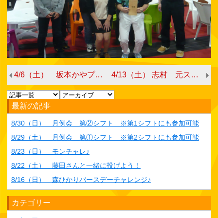
4/6（土） 坂本かやプロチャレンジ
4/13（土） 志村 元スタッフチャレンジ
最新の記事
8/30（日） 月例会 第②シフト ※第1シフトにも参加可能
8/29（土） 月例会 第①シフト ※第2シフトにも参加可能
8/23（日） モンチャレ♪
8/22（土） 藤田さんと一緒に投げよう！
8/16（日） 森ひかりバースデーチャレンジ♪
カテゴリー