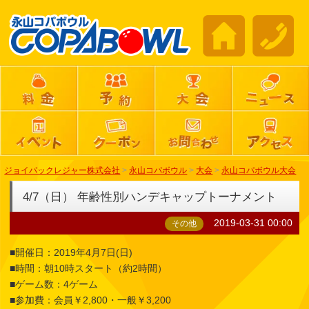
ジョイパックレジャー株式会社
>
永山コパボウル
>
大会
>
永山コパボウル大会
4/7（日） 年齢性別ハンデキャップトーナメント
2019-03-31 00:00
その他
■開催日：2019年4月7日(日)
■時間：朝10時スタート（約2時間）
■ゲーム数：4ゲーム
■参加費：会員￥2,800・一般￥3,200