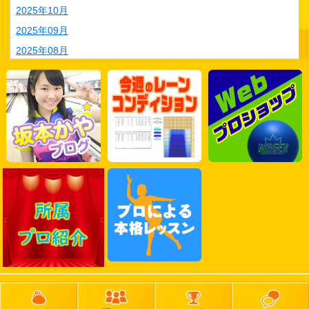
2025年10月
2025年09月
2025年08月
2025年07月
2025年06月
2025年05月
2025年04月
2025年03月
2025年02月
2025年01月
2024年12月
2024年11月
2024年10月
2024年09月
2024年08月