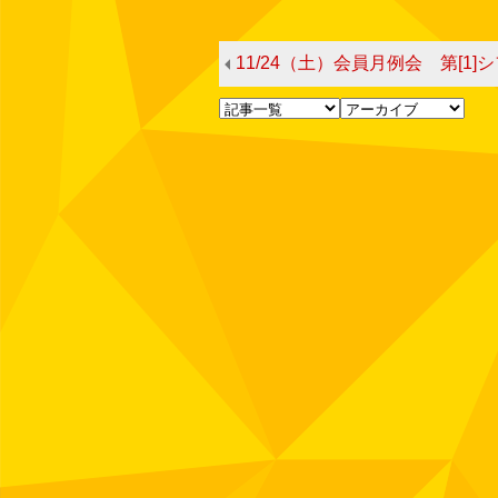
11/24（土）会員月例会 第[1]