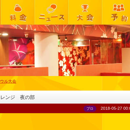
ウル大会
チャレンジ 夜の部
2018-05-27 00:
プロ