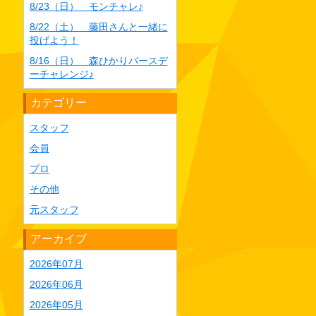
8/23（日） モンチャレ♪
8/22（土） 藤田さんと一緒に
投げよう！
8/16（日） 森ひかりバースデ
ーチャレンジ♪
カテゴリー
スタッフ
会員
プロ
その他
元スタッフ
アーカイブ
2026年07月
2026年06月
2026年05月