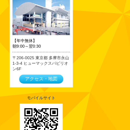
2023年09月
2023年08月
2023年07月
2023年06月
2023年05月
【年中無休】
朝9:00～翌0:30
2023年04月
2023年03月
206-0025
東京都
多摩市永山
1-3-4 ヒューマックスパビリオ
2023年02月
ン6F
2023年01月
アクセス・地図
2022年12月
2022年11月
2022年10月
モバイルサイト
2022年09月
2022年08月
2022年07月