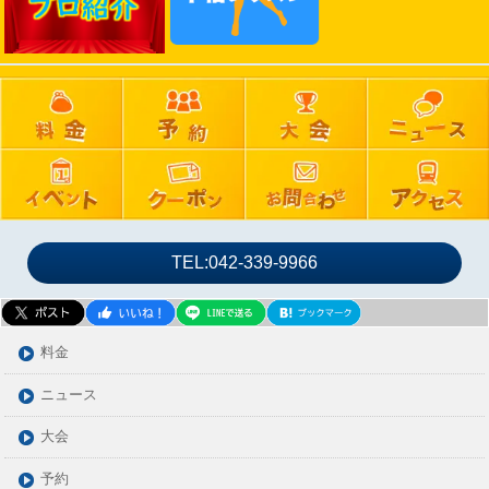
2024年10月
2024年09月
2024年08月
2024年07月
2024年06月
2024年05月
2024年04月
2024年03月
TEL:042-339-9966
2024年02月
2024年01月
2023年12月
料金
2023年11月
ニュース
2023年10月
大会
2023年09月
2023年08月
予約