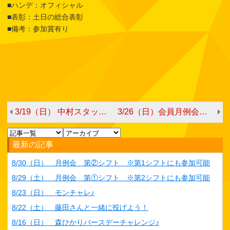
■ハンデ：オフィシャル
■表彰：土日の総合表彰
■備考：参加賞有り
3/19（日） 中村スタッフチャレンジ
3/26（日）会員月例会 第[2]シフト
最新の記事
8/30（日） 月例会 第②シフト ※第1シフトにも参加可能
8/29（土） 月例会 第①シフト ※第2シフトにも参加可能
8/23（日） モンチャレ♪
8/22（土） 藤田さんと一緒に投げよう！
8/16（日） 森ひかりバースデーチャレンジ♪