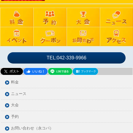
2024年09月
2024年08月
2024年07月
2024年06月
2024年05月
2024年04月
2024年03月
TEL:042-339-9966
2024年02月
2024年01月
2023年12月
料金
2023年11月
ニュース
2023年10月
大会
2023年09月
2023年08月
予約
2023年07月
お問い合わせ（永コパ）
2023年06月