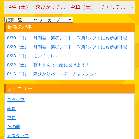
4/4（土） 森ひかりチャレ♪
4/11（土） チャリティーボウリング With森プロ
最新の記事
8/30（日） 月例会 第②シフト ※第1シフトにも参加可能
8/29（土） 月例会 第①シフト ※第2シフトにも参加可能
8/23（日） モンチャレ♪
8/22（土） 藤田さんと一緒に投げよう！
8/16（日） 森ひかりバースデーチャレンジ♪
カテゴリー
スタッフ
会員
プロ
その他
元スタッフ