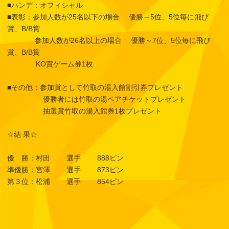
■ハンデ：オフィシャル
■表彰：参加人数が25名以下の場合 優勝～5位、5位毎に飛び
賞、B/B賞
参加人数が26名以上の場合 優勝～7位、5位毎に飛び
賞、B/B賞
KO賞ゲーム券1枚
■その他：参加賞として竹取の湯入館割引券プレゼント
優勝者には竹取の湯ペアチケットプレゼント
抽選賞竹取の湯入館券1枚プレゼント
☆結 果☆
優 勝：村田 選手 888ピン
準優勝：宮澤 選手 873ピン
第３位：松浦 選手 854ピン