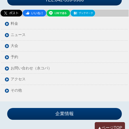
2024年02月
2024年01月
2023年12月
料金
2023年11月
ニュース
2023年10月
大会
2023年09月
2023年08月
予約
2023年07月
お問い合わせ（永コパ）
2023年06月
アクセス
2023年05月
2023年04月
その他
2023年03月
2023年02月
2023年01月
企業情報
2022年12月
▲ページTOP