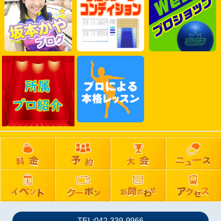
2025年06月
2025年05月
2025年04月
2025年03月
2025年02月
2025年01月
2024年12月
2024年11月
2024年10月
2024年09月
2024年08月
2024年07月
2024年06月
2024年05月
2024年04月
2024年03月
TEL:042-339-9966