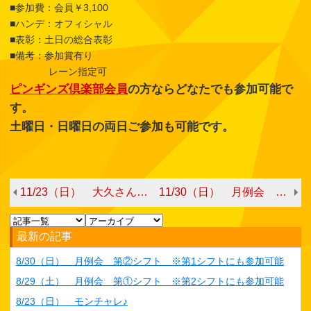
■参加費：会員￥3,100
■ハンデ：オフィシャル
■表彰：土日の総合表彰
■備考：参加賞有り
レーン指定可
ピンギンズ倶楽部会員
の方ならどなたでも参加可能で
す。
土曜日・日曜日の両日ご参加も可能です。
11/23（日） 大久さんと一緒に投げよう！
11/30（日） 月例会 第②シフト ※第1シフトにも参加可能
最新の記事
8/30（日） 月例会 第②シフト ※第1シフトにも参加可能
8/29（土） 月例会 第①シフト ※第2シフトにも参加可能
8/23（日） モンチャレ♪