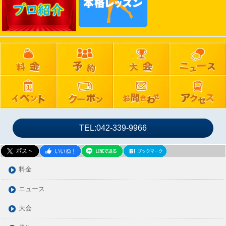
2024年11月
2024年10月
2024年09月
2024年08月
2024年07月
2024年06月
2024年05月
2024年04月
2024年03月
TEL:042-339-9966
2024年02月
2024年01月
2023年12月
料金
2023年11月
ニュース
2023年10月
大会
2023年09月
2023年08月