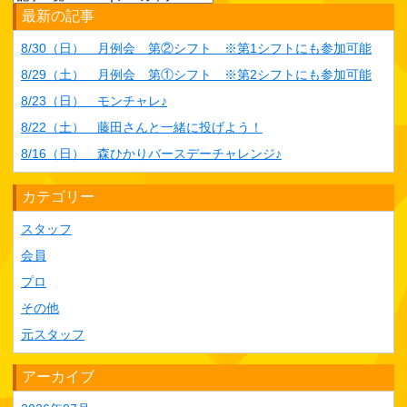
最新の記事
8/30（日） 月例会 第②シフト ※第1シフトにも参加可能
8/29（土） 月例会 第①シフト ※第2シフトにも参加可能
8/23（日） モンチャレ♪
8/22（土） 藤田さんと一緒に投げよう！
8/16（日） 森ひかりバースデーチャレンジ♪
カテゴリー
スタッフ
会員
プロ
その他
元スタッフ
アーカイブ