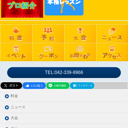
2024年11月
2024年10月
2024年09月
2024年08月
2024年07月
2024年06月
2024年05月
2024年04月
2024年03月
TEL:042-339-9966
2024年02月
2024年01月
2023年12月
料金
2023年11月
ニュース
2023年10月
大会
2023年09月
2023年08月