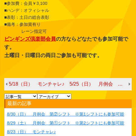
■参加費：会員￥3,100
■ハンデ：オフィシャル
■表彰：土日の総合表彰
■備考：参加賞有り
レーン指定可
ピンギンズ倶楽部会員
の方ならどなたでも参加可能で
す。
土曜日・日曜日の両日ご参加も可能です。
5/18（日） モンチャレ♪
5/25（日） 月例会 第②シフト ※第1シフトにも参加可能
最新の記事
8/30（日） 月例会 第②シフト ※第1シフトにも参加可能
8/29（土） 月例会 第①シフト ※第2シフトにも参加可能
8/23（日） モンチャレ♪