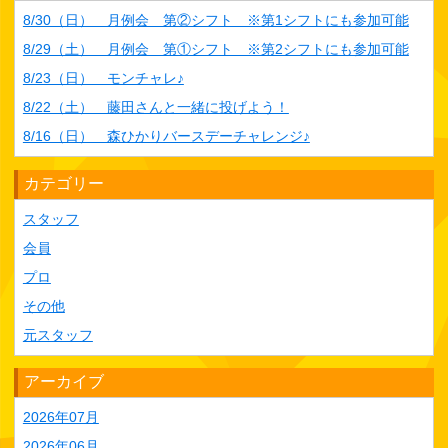
8/30（日） 月例会 第②シフト ※第1シフトにも参加可能
8/29（土） 月例会 第①シフト ※第2シフトにも参加可能
8/23（日） モンチャレ♪
8/22（土） 藤田さんと一緒に投げよう！
8/16（日） 森ひかりバースデーチャレンジ♪
カテゴリー
スタッフ
会員
プロ
その他
元スタッフ
アーカイブ
2026年07月
2026年06月