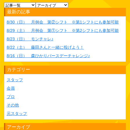
最新の記事
8/30（日） 月例会 第②シフト ※第1シフトにも参加可能
8/29（土） 月例会 第①シフト ※第2シフトにも参加可能
8/23（日） モンチャレ♪
8/22（土） 藤田さんと一緒に投げよう！
8/16（日） 森ひかりバースデーチャレンジ♪
カテゴリー
スタッフ
会員
プロ
その他
元スタッフ
アーカイブ