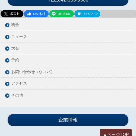
2024年02月
2024年01月
2023年12月
料金
2023年11月
ニュース
2023年10月
大会
2023年09月
2023年08月
予約
2023年07月
お問い合わせ（永コパ）
2023年06月
アクセス
2023年05月
2023年04月
その他
2023年03月
2023年02月
2023年01月
企業情報
2022年12月
▲ページTOP