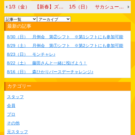
1/3（金） 【新春】ズミチャレ♪
1/5（日） サカシューチャレ♪
最新の記事
8/30（日） 月例会 第②シフト ※第1シフトにも参加可能
8/29（土） 月例会 第①シフト ※第2シフトにも参加可能
8/23（日） モンチャレ♪
8/22（土） 藤田さんと一緒に投げよう！
8/16（日） 森ひかりバースデーチャレンジ♪
カテゴリー
スタッフ
会員
プロ
その他
元スタッフ