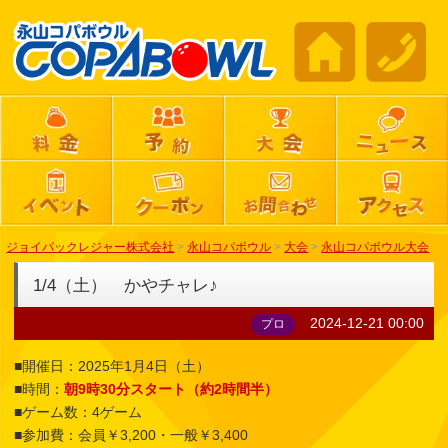
ジョイパックレジャー株式会社
>
永山コパボウル
>
大会
>
永山コパボウル大会
1/4（土） かやチャレ♪
2024-12-21 00:00
プロ
■開催日：2025年1月4日（土）
■時間：
朝9時30分スタート（約2時間半）
■ゲーム数：4ゲーム
■参加費：会員￥3,200・一般￥3,400