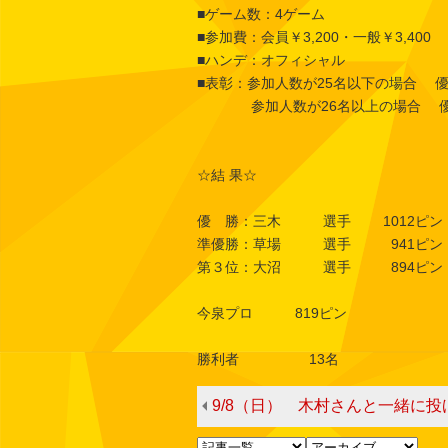
■ゲーム数：4ゲーム
■参加費：会員￥3,200・一般￥3,400
■ハンデ：オフィシャル
■表彰：参加人数が25名以下の場合 優
参加人数が26名以上の場合 優勝～
☆結 果☆
優 勝：三木 選手 1012ピン
準優勝：草場 選手 941ピン
第３位：大沼 選手 894ピン
今泉プロ 819ピン
勝利者 13名
9/8（日） 木村さんと一緒に投