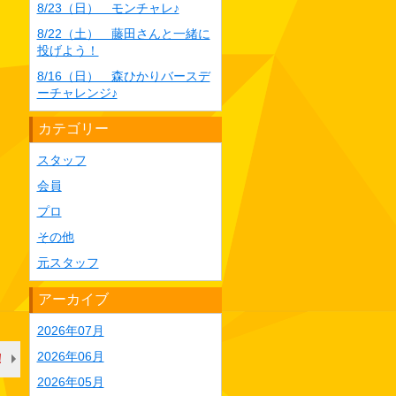
8/23（日） モンチャレ♪
8/22（土） 藤田さんと一緒に
投げよう！
8/16（日） 森ひかりバースデ
ーチャレンジ♪
カテゴリー
スタッフ
会員
プロ
その他
元スタッフ
アーカイブ
2026年07月
2026年06月
！
2026年05月