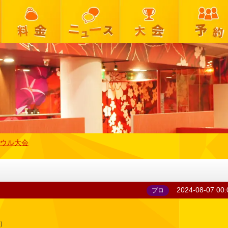
ウル大会
2024-08-07 00:
プロ
）