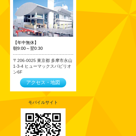
2023年09月
2023年08月
2023年07月
2023年06月
2023年05月
【年中無休】
朝9:00～翌0:30
2023年04月
2023年03月
206-0025
東京都
多摩市永山
1-3-4 ヒューマックスパビリオ
2023年02月
ン6F
2023年01月
アクセス・地図
2022年12月
2022年11月
2022年10月
モバイルサイト
2022年09月
2022年08月
2022年07月