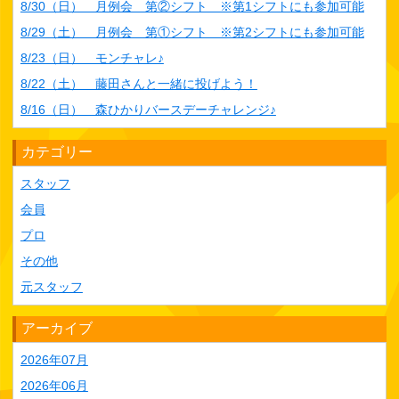
8/30（日） 月例会 第②シフト ※第1シフトにも参加可能
8/29（土） 月例会 第①シフト ※第2シフトにも参加可能
8/23（日） モンチャレ♪
8/22（土） 藤田さんと一緒に投げよう！
8/16（日） 森ひかりバースデーチャレンジ♪
カテゴリー
スタッフ
会員
プロ
その他
元スタッフ
アーカイブ
2026年07月
2026年06月