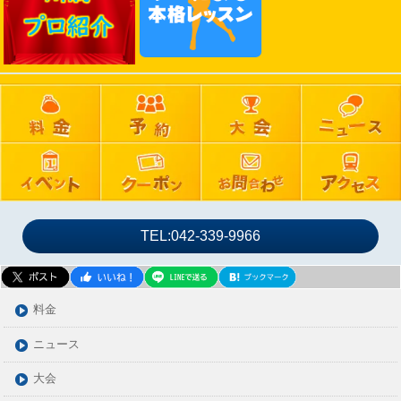
2024年11月
2024年10月
2024年09月
2024年08月
2024年07月
2024年06月
2024年05月
2024年04月
2024年03月
TEL:042-339-9966
2024年02月
2024年01月
2023年12月
料金
2023年11月
ニュース
2023年10月
大会
2023年09月