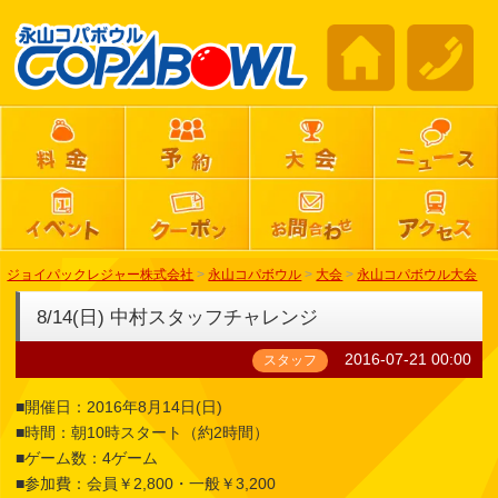
ジョイパックレジャー株式会社
>
永山コパボウル
>
大会
>
永山コパボウル大会
8/14(日) 中村スタッフチャレンジ
2016-07-21 00:00
スタッフ
■開催日：2016年8月14日(日)
■時間：朝10時スタート（約2時間）
■ゲーム数：4ゲーム
■参加費：会員￥2,800・一般￥3,200