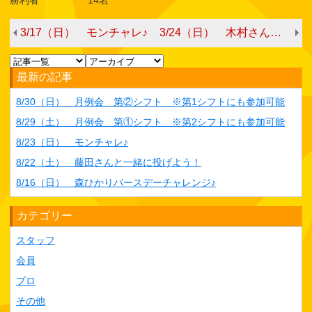
3/17（日） モンチャレ♪
3/24（日） 木村さんと一緒に投げよう！
最新の記事
8/30（日） 月例会 第②シフト ※第1シフトにも参加可能
8/29（土） 月例会 第①シフト ※第2シフトにも参加可能
8/23（日） モンチャレ♪
8/22（土） 藤田さんと一緒に投げよう！
8/16（日） 森ひかりバースデーチャレンジ♪
カテゴリー
スタッフ
会員
プロ
その他