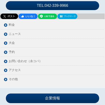
2024年03月
TEL:042-339-9966
2024年02月
2024年01月
2023年12月
料金
2023年11月
ニュース
2023年10月
大会
2023年09月
2023年08月
予約
2023年07月
お問い合わせ（永コパ）
2023年06月
アクセス
2023年05月
2023年04月
その他
2023年03月
2023年02月
2023年01月
企業情報
2022年12月