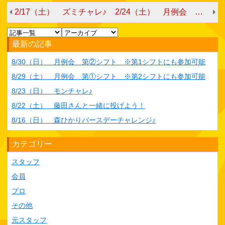
2/17（土） ズミチャレ♪
2/24（土） 月例会 第①シフト ※第2シフトにも参加可能
最新の記事
8/30（日） 月例会 第②シフト ※第1シフトにも参加可能
8/29（土） 月例会 第①シフト ※第2シフトにも参加可能
8/23（日） モンチャレ♪
8/22（土） 藤田さんと一緒に投げよう！
8/16（日） 森ひかりバースデーチャレンジ♪
カテゴリー
スタッフ
会員
プロ
その他
元スタッフ