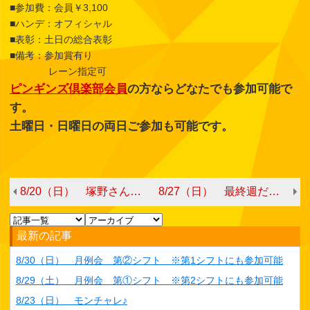
■参加費：会員￥3,100
■ハンデ：オフィシャル
■表彰：土日の総合表彰
■備考：参加賞有り
レーン指定可
ピンギンズ倶楽部会員
の方ならどなたでも参加可能で
す。
土曜日・日曜日の両日ご参加も可能です。
8/20（日） 塚野さんと一緒に投げよう！
8/27（日） 最終週だよ！会員全員集合！ 第②シフト ※第1シフトにも参加可能
最新の記事
8/30（日） 月例会 第②シフト ※第1シフトにも参加可能
8/29（土） 月例会 第①シフト ※第2シフトにも参加可能
8/23（日） モンチャレ♪