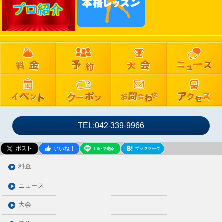
2024年11月
2024年10月
2024年09月
2024年08月
2024年07月
2024年06月
2024年05月
2024年04月
2024年03月
TEL:042-339-9966
2024年02月
2024年01月
2023年12月
料金
2023年11月
ニュース
2023年10月
大会
2023年09月
2023年08月