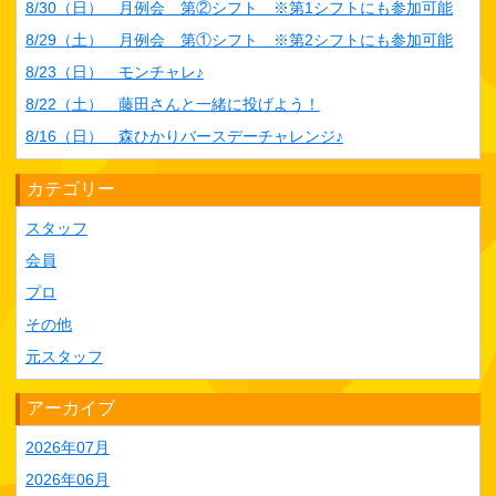
8/30（日） 月例会 第②シフト ※第1シフトにも参加可能
8/29（土） 月例会 第①シフト ※第2シフトにも参加可能
8/23（日） モンチャレ♪
8/22（土） 藤田さんと一緒に投げよう！
8/16（日） 森ひかりバースデーチャレンジ♪
カテゴリー
スタッフ
会員
プロ
その他
元スタッフ
アーカイブ
2026年07月
2026年06月