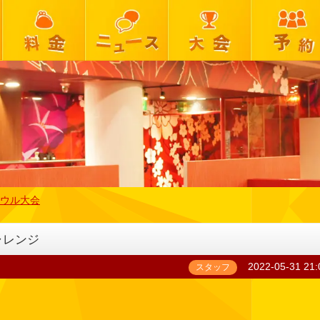
ウル大会
ャレンジ
2022-05-31 21:
スタッフ