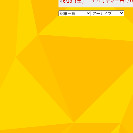
6/18（土） チャリティーボウリングwith今泉