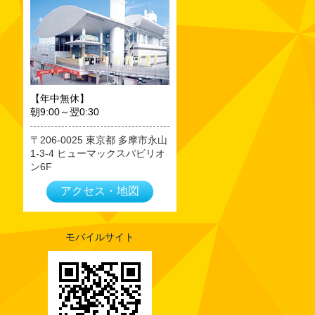
2023年09月
2023年08月
2023年07月
2023年06月
2023年05月
【年中無休】
朝9:00～翌0:30
2023年04月
2023年03月
206-0025
東京都
多摩市永山
1-3-4 ヒューマックスパビリオ
2023年02月
ン6F
2023年01月
アクセス・地図
2022年12月
2022年11月
2022年10月
モバイルサイト
2022年09月
2022年08月
2022年07月