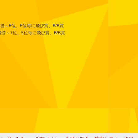
勝～5位、5位毎に飛び賞、B/B賞
7位、5位毎に飛び賞、B/B賞