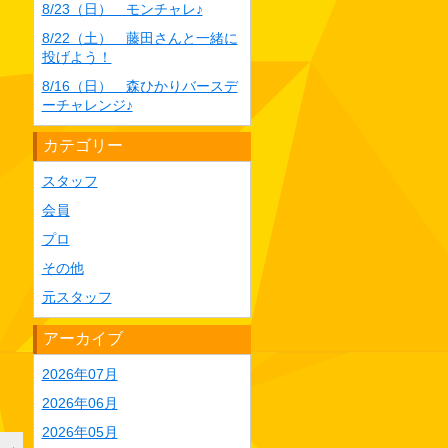
8/23（日） モンチャレ♪
8/22（土） 藤田さんと一緒に
投げよう！
8/16（日） 森ひかりバースデ
ーチャレンジ♪
カテゴリー
スタッフ
会員
プロ
その他
元スタッフ
アーカイブ
2026年07月
2026年06月
2026年05月