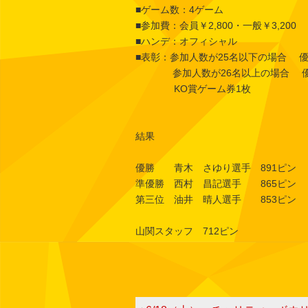
■ゲーム数：4ゲーム
■参加費：会員￥2,800・一般￥3,200
■ハンデ：オフィシャル
■表彰：参加人数が25名以下の場合 優
参加人数が26名以上の場合 優勝～
KO賞ゲーム券1枚
結果
優勝 青木 さゆり選手 891ピン
準優勝 西村 昌記選手 865ピン
第三位 油井 晴人選手 853ピン
山関スタッフ 712ピン