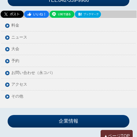
TEL:042-339-9966
2024年02月
2024年01月
2023年12月
料金
2023年11月
ニュース
2023年10月
大会
2023年09月
2023年08月
予約
2023年07月
お問い合わせ（永コパ）
2023年06月
アクセス
2023年05月
2023年04月
その他
2023年03月
2023年02月
2023年01月
企業情報
2022年12月
▲ページTOP