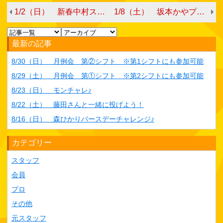
1/2（日） 新春中村スタッフチャレンジ① ※1/3（日）との両日参加割引あり
1/8（土） 坂本かやプロチャレンジ
最新の記事
8/30（日） 月例会 第②シフト ※第1シフトにも参加可能
8/29（土） 月例会 第①シフト ※第2シフトにも参加可能
8/23（日） モンチャレ♪
8/22（土） 藤田さんと一緒に投げよう！
8/16（日） 森ひかりバースデーチャレンジ♪
カテゴリー
スタッフ
会員
プロ
その他
元スタッフ