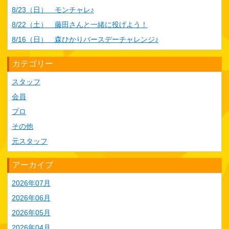
8/23（日） モンチャレ♪
8/22（土） 藤田さんと一緒に投げよう！
8/16（日） 森ひかりバースデーチャレンジ♪
カテゴリー
スタッフ
会員
プロ
その他
元スタッフ
アーカイブ
2026年07月
2026年06月
2026年05月
2026年04月