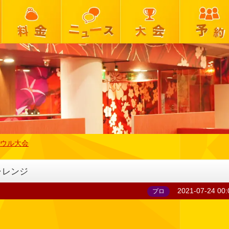
ウル大会
ャレンジ
2021-07-24 00:
プロ