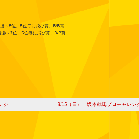
勝～5位、5位毎に飛び賞、B/B賞
7位、5位毎に飛び賞、B/B賞
ンジ
8/15（日） 坂本就馬プロチャレン