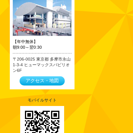
2023年09月
2023年08月
2023年07月
2023年06月
2023年05月
【年中無休】
朝9:00～翌0:30
2023年04月
2023年03月
206-0025
東京都
多摩市永山
1-3-4 ヒューマックスパビリオ
2023年02月
ン6F
2023年01月
アクセス・地図
2022年12月
2022年11月
2022年10月
モバイルサイト
2022年09月
2022年08月
2022年07月