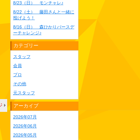
8/23（日） モンチャレ♪
8/22（土） 藤田さんと一緒に
投げよう！
8/16（日） 森ひかりバースデ
ーチャレンジ♪
カテゴリー
スタッフ
会員
プロ
その他
元スタッフ
ジ
アーカイブ
2026年07月
2026年06月
2026年05月