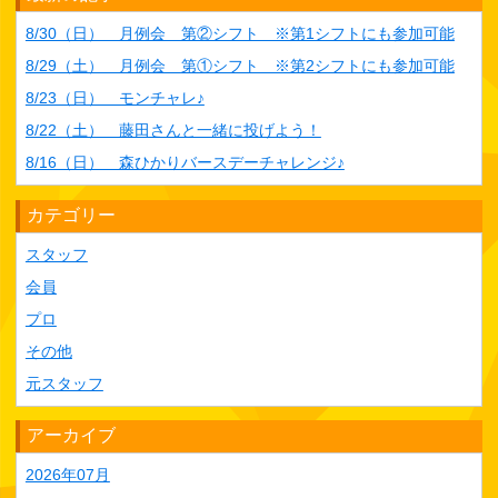
8/30（日） 月例会 第②シフト ※第1シフトにも参加可能
8/29（土） 月例会 第①シフト ※第2シフトにも参加可能
8/23（日） モンチャレ♪
8/22（土） 藤田さんと一緒に投げよう！
8/16（日） 森ひかりバースデーチャレンジ♪
カテゴリー
スタッフ
会員
プロ
その他
元スタッフ
アーカイブ
2026年07月