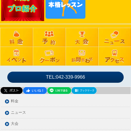
2024年11月
2024年10月
2024年09月
2024年08月
2024年07月
2024年06月
2024年05月
2024年04月
2024年03月
TEL:042-339-9966
2024年02月
2024年01月
2023年12月
料金
2023年11月
ニュース
2023年10月
大会
2023年09月