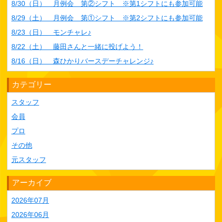
8/30（日） 月例会 第②シフト ※第1シフトにも参加可能
8/29（土） 月例会 第①シフト ※第2シフトにも参加可能
8/23（日） モンチャレ♪
8/22（土） 藤田さんと一緒に投げよう！
8/16（日） 森ひかりバースデーチャレンジ♪
カテゴリー
スタッフ
会員
プロ
その他
元スタッフ
アーカイブ
2026年07月
2026年06月