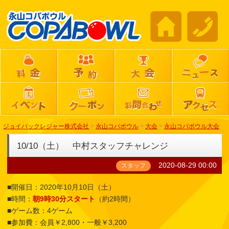
ジョイパックレジャー株式会社
>
永山コパボウル
>
大会
>
永山コパボウル大会
10/10（土） 中村スタッフチャレンジ
2020-08-29 00:00
スタッフ
■開催日：2020年10月10日（土）
■時間：
朝9時30分スタート
（約2時間）
■ゲーム数：4ゲーム
■参加費：会員￥2,800・一般￥3,200