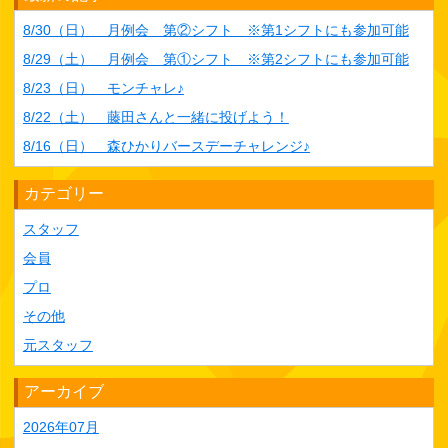
8/30（日） 月例会 第②シフト ※第1シフトにも参加可能
8/29（土） 月例会 第①シフト ※第2シフトにも参加可能
8/23（日） モンチャレ♪
8/22（土） 藤田さんと一緒に投げよう！
8/16（日） 森ひかりバースデーチャレンジ♪
カテゴリー
スタッフ
会員
プロ
その他
元スタッフ
アーカイブ
2026年07月