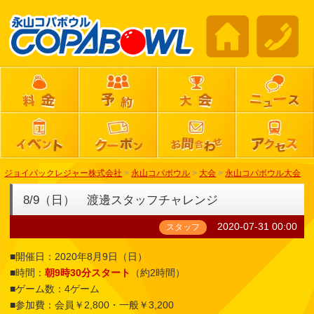
ジョイパックレジャー株式会社
>
永山コパボウル
>
大会
>
永山コパボウル大会
8/9（日） 渡邊スタッフチャレンジ
2020-07-31 00:00
スタッフ
■開催日：2020年8月9日（日）
■時間：
朝9時30分スタート
（約2時間）
■ゲーム数：4ゲーム
■参加費：会員￥2,800・一般￥3,200