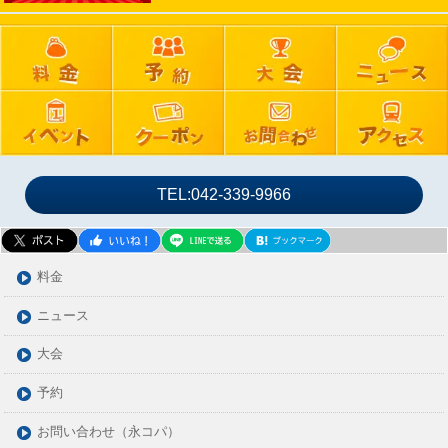
2024年09月
2024年08月
2024年07月
2024年06月
2024年05月
2024年04月
2024年03月
TEL:042-339-9966
2024年02月
2024年01月
2023年12月
料金
2023年11月
ニュース
2023年10月
大会
2023年09月
2023年08月
予約
2023年07月
お問い合わせ（永コパ）
2023年06月