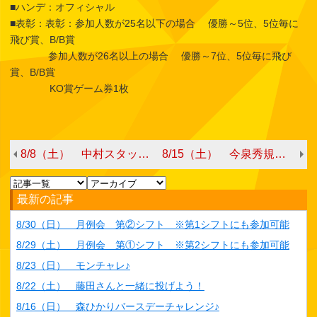
■ハンデ：オフィシャル
■表彰：表彰：参加人数が25名以下の場合 優勝～5位、5位毎に
飛び賞、B/B賞
参加人数が26名以上の場合 優勝～7位、5位毎に飛び
賞、B/B賞
KO賞ゲーム券1枚
8/8（土） 中村スタッフチャレンジ
8/15（土） 今泉秀規プロチャレンジ
最新の記事
8/30（日） 月例会 第②シフト ※第1シフトにも参加可能
8/29（土） 月例会 第①シフト ※第2シフトにも参加可能
8/23（日） モンチャレ♪
8/22（土） 藤田さんと一緒に投げよう！
8/16（日） 森ひかりバースデーチャレンジ♪