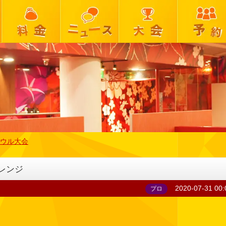
ウル大会
レンジ
2020-07-31 00:
プロ