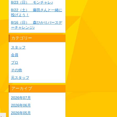
8/23（日） モンチャレ♪
8/22（土） 藤田さんと一緒に
投げよう！
8/16（日） 森ひかりバースデ
ーチャレンジ♪
カテゴリー
スタッフ
会員
プロ
その他
元スタッフ
アーカイブ
2026年07月
2026年06月
2026年05月