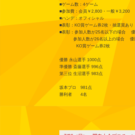
■ゲーム数：4ゲーム
■参加費：会員￥2,800・一般￥3,200
■ハンデ：オフィシャル
■表彰：KO賞ゲーム券2枚・抽選賞あり
■表彰：参加人数が25名以下の場合 優
参加人数が26名以上の場合 優勝～
KO賞ゲーム券2枚
優勝 永山選手 1000点
準優勝 斎藤選手 996点
第三位 生沼選手 983点
坂本プロ 981点
勝利者 4名