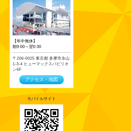
2023年09月
2023年08月
2023年07月
2023年06月
2023年05月
【年中無休】
朝9:00～翌0:30
2023年04月
2023年03月
206-0025
東京都
多摩市永山
1-3-4 ヒューマックスパビリオ
2023年02月
ン6F
2023年01月
アクセス・地図
2022年12月
2022年11月
2022年10月
モバイルサイト
2022年09月
2022年08月
2022年07月