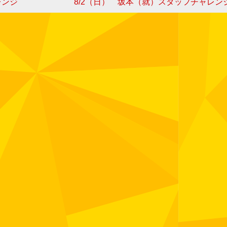
レンジ
8/2（日） 坂本（就）スタッフチャレン