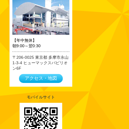
2023年09月
2023年08月
2023年07月
2023年06月
2023年05月
【年中無休】
朝9:00～翌0:30
2023年04月
2023年03月
206-0025
東京都
多摩市永山
1-3-4 ヒューマックスパビリオ
2023年02月
ン6F
2023年01月
アクセス・地図
2022年12月
2022年11月
2022年10月
モバイルサイト
2022年09月
2022年08月
2022年07月