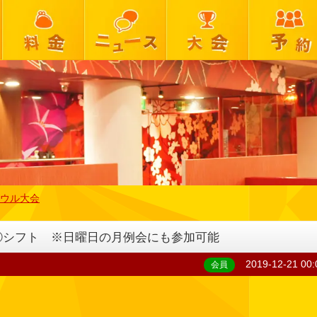
ウル大会
第①シフト ※日曜日の月例会にも参加可能
2019-12-21 00:
会員