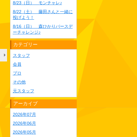
8/23（日） モンチャレ♪
8/22（土） 藤田さんと一緒に
投げよう！
8/16（日） 森ひかりバースデ
ーチャレンジ♪
カテゴリー
スタッフ
会員
プロ
その他
元スタッフ
アーカイブ
2026年07月
2026年06月
2026年05月