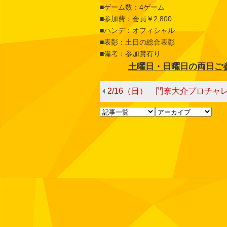
■ゲーム数：4ゲーム
■参加費：会員￥2,800
■ハンデ：オフィシャル
■表彰：土日の総合表彰
■備考：参加賞有り
土曜日・日曜日の両日ご
2/16（日） 門奈大介プロチャ