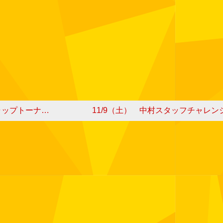
プトーナメント
11/9（土） 中村スタッフチャレン