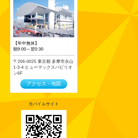
2023年09月
2023年08月
2023年07月
2023年06月
2023年05月
【年中無休】
朝9:00～翌0:30
2023年04月
2023年03月
206-0025
東京都
多摩市永山
1-3-4 ヒューマックスパビリオ
2023年02月
ン6F
2023年01月
アクセス・地図
2022年12月
2022年11月
2022年10月
モバイルサイト
2022年09月
2022年08月
2022年07月