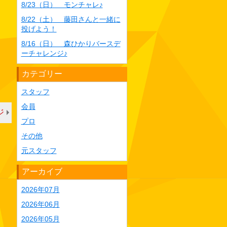
8/23（日） モンチャレ♪
8/22（土） 藤田さんと一緒に
投げよう！
8/16（日） 森ひかりバースデ
ーチャレンジ♪
カテゴリー
スタッフ
会員
ジ
プロ
その他
元スタッフ
アーカイブ
2026年07月
2026年06月
2026年05月