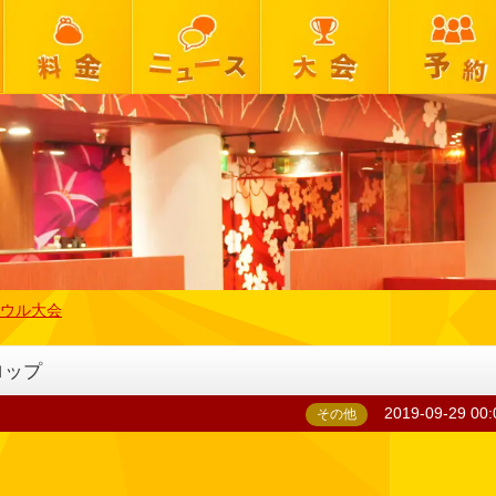
ウル大会
ロップ
2019-09-29 00:
その他