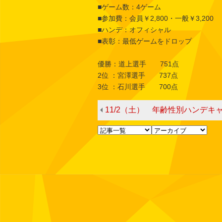
■ゲーム数：4ゲーム
■参加費：会員￥2,800・一般￥3,200
■ハンデ：オフィシャル
■表彰：最低ゲームをドロップ
優勝：道上選手 751点
2位 ：宮澤選手 737点
3位 ：石川選手 700点
11/2（土） 年齢性別ハンデキャッ