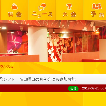
ウル大会
 第①シフト ※日曜日の月例会にも参加可能
2019-09-28 00:
会員