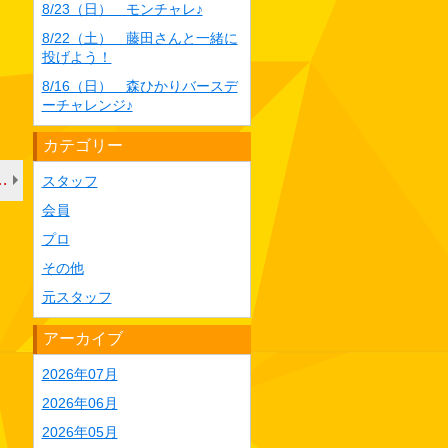
8/23（日） モンチャレ♪
8/22（土） 藤田さんと一緒に
投げよう！
8/16（日） 森ひかりバースデ
ーチャレンジ♪
カテゴリー
シフト ※土曜日の月例会にも参加可能
スタッフ
会員
プロ
その他
元スタッフ
アーカイブ
2026年07月
2026年06月
2026年05月