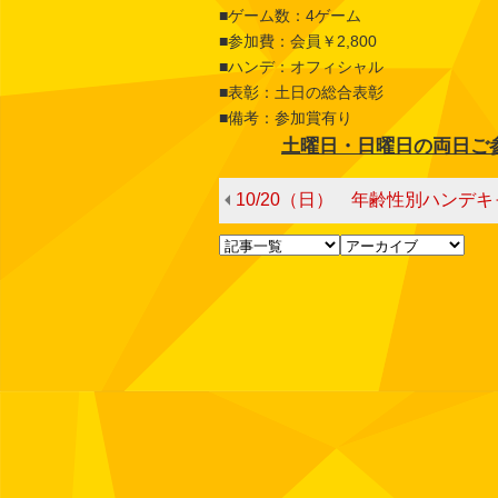
■ゲーム数：4ゲーム
■参加費：会員￥2,800
■ハンデ：オフィシャル
■表彰：土日の総合表彰
■備考：参加賞有り
土曜日・日曜日の両日ご
10/20（日） 年齢性別ハンデキャッ