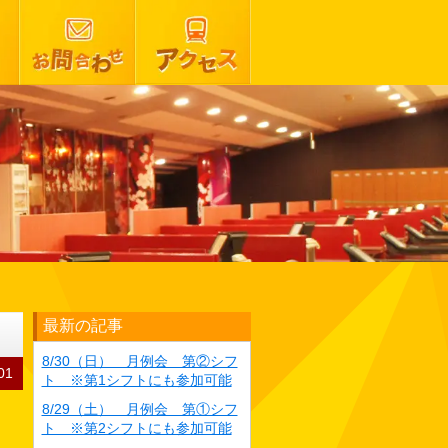
最新の記事
8/30（日） 月例会 第②シフ
01
ト ※第1シフトにも参加可能
8/29（土） 月例会 第①シフ
ト ※第2シフトにも参加可能