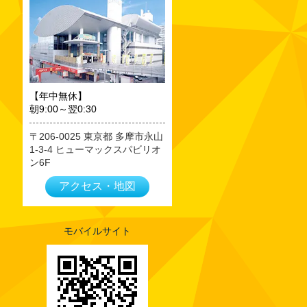
2023年09月
2023年08月
2023年07月
2023年06月
2023年05月
【年中無休】
朝9:00～翌0:30
2023年04月
2023年03月
206-0025
東京都
多摩市永山
1-3-4 ヒューマックスパビリオ
2023年02月
ン6F
2023年01月
アクセス・地図
2022年12月
2022年11月
2022年10月
モバイルサイト
2022年09月
2022年08月
2022年07月