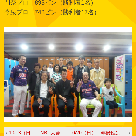
門奈プロ 898ピン（勝利者1名）
今泉プロ 748ピン（勝利者17名）
10/13（日） NBF大会
10/20（日） 年齢性別ハンデキャップトーナメント