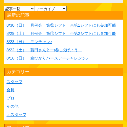
最新の記事
8/30（日） 月例会 第②シフト ※第1シフトにも参加可能
8/29（土） 月例会 第①シフト ※第2シフトにも参加可能
8/23（日） モンチャレ♪
8/22（土） 藤田さんと一緒に投げよう！
8/16（日） 森ひかりバースデーチャレンジ♪
カテゴリー
スタッフ
会員
プロ
その他
元スタッフ